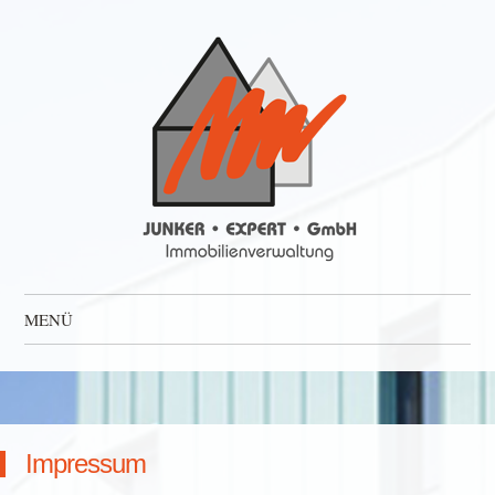
Junker Expert
Immoblienverwaltung
MENÜ
Zum Inhalt springen
Impressum