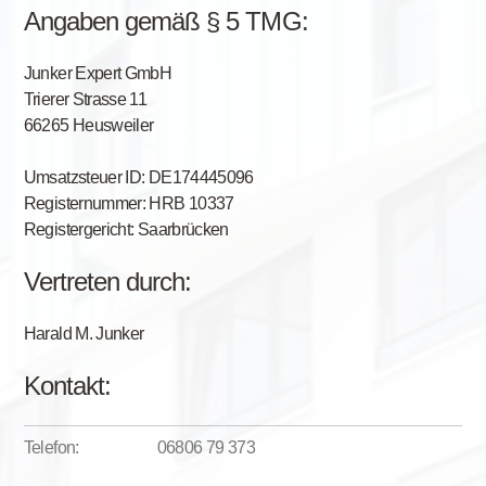
Angaben gemäß § 5 TMG:
Junker Expert GmbH
Trierer Strasse 11
66265 Heusweiler
Umsatzsteuer ID: DE174445096
Registernummer: HRB 10337
Registergericht: Saarbrücken
Vertreten durch:
Harald M. Junker
Kontakt:
Telefon:
06806 79 373